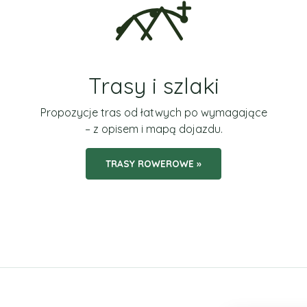
Trasy i szlaki
Propozycje tras od łatwych po wymagające
– z opisem i mapą dojazdu.
TRASY ROWEROWE »