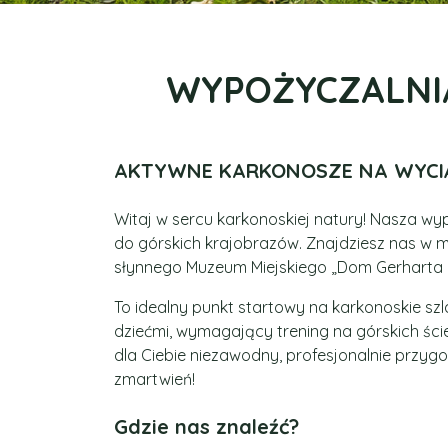
WYPOŻYCZALNI
AKTYWNE KARKONOSZE NA WYCIĄG
Witaj w sercu karkonoskiej natury! Nasza wy
do górskich krajobrazów. Znajdziesz nas w m
słynnego Muzeum Miejskiego „Dom Gerharta H
To idealny punkt startowy na karkonoskie szl
dziećmi, wymagający trening na górskich ści
dla Ciebie niezawodny, profesjonalnie przygo
zmartwień!
Gdzie nas znaleźć?