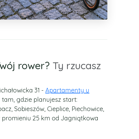
Twój rower?
Ty rzucasz
ichałowicka 31 -
Apartamenty u
 tam, gdzie planujesz start:
acz, Sobieszów, Cieplice, Piechowice,
w promieniu 25 km od Jagniątkowa