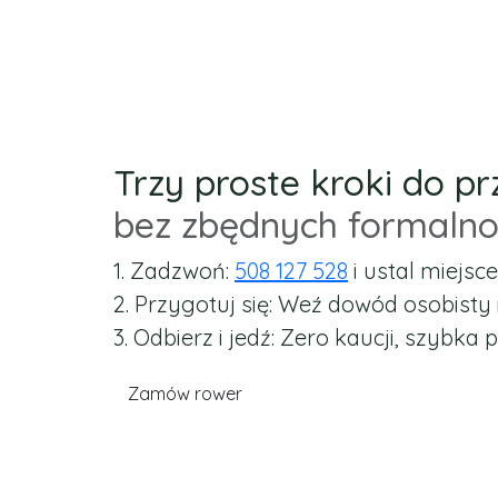
Trzy proste kroki do p
bez zbędnych formalnoś
1. Zadzwoń:
508 127 528
i ustal miejsc
2. Przygotuj się:
Weź dowód osobisty i 
3. Odbierz i jedź:
Zero kaucji, szybka 
Zamów rower