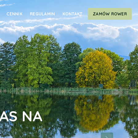
CENNIK
REGULAMIN
KONTAKT
ZAMÓW ROWER
AS NA