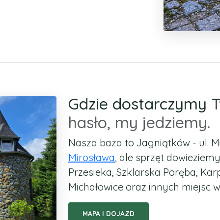
Gdzie dostarczymy 
hasło, my jedziemy.
Nasza baza to
Jagniątków - ul. M
Mirosława
, ale sprzęt dowieziemy
Przesieka, Szklarska Poręba, Karp
Michałowice oraz innych miejsc 
MAPA I DOJAZD