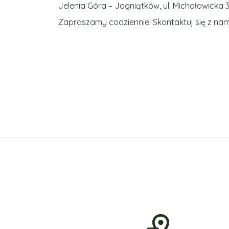
Jelenia Góra – Jagniątków, ul. Michałowick
Zapraszamy codziennie! Skontaktuj się z na