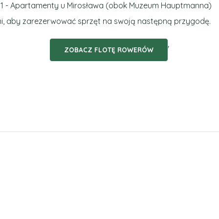
a 31 - Apartamenty u Mirosława (obok Muzeum Hauptmanna)
mi, aby zarezerwować sprzęt na swoją następną przygodę.
'
ZOBACZ FLOTĘ ROWERÓW